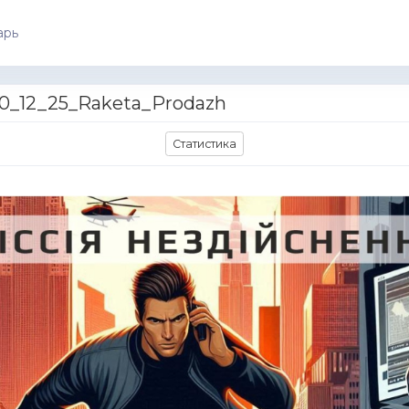
арь
0_12_25_Raketa_Prodazh
Статистика