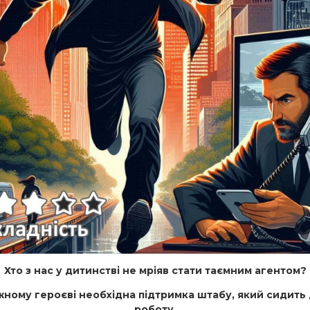
Хто з нас у дитинстві не мріяв стати таємним агентом?
жному героєві необхідна підтримка штабу, який сидить 
роботу.