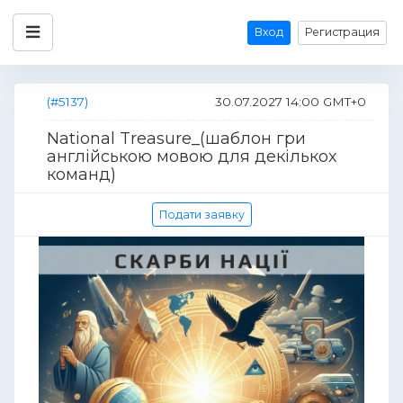
Вход
Регистрация
(#5137)
30.07.2027 14:00 GMT+0
National Treasure_(шаблон гри
англійською мовою для декількох
команд)
Подати заявку