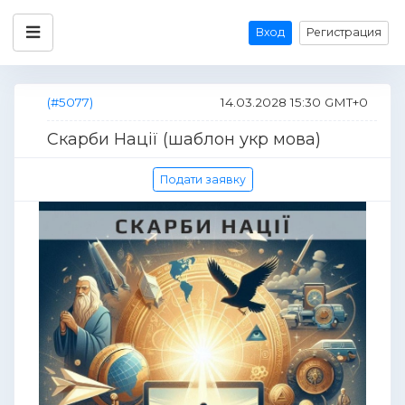
Вход
Регистрация
(#5077)
14.03.2028 15:30 GMT+0
Скарби Нації (шаблон укр мова)
Подати заявку