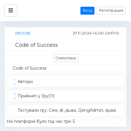
Вход
Регистрация
(#5028)
27.11.2024 14:00 GMT+0
Code of Success
Статистика
Code of Success
Автори
Прийняті у Гру(11)
Тестували гру: Cем, dr_quasi, QengAdmin, quasi
На платформі було під час гри: 5