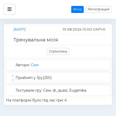
Вход
Регистрация
(#4971)
13.08.2024 13:00 GMT+0
Тренувальна місія
Статистика
Автори:
Cем
Прийняті у Гру(250)
Тестували гру: Cем, dr_quasi, Eugenika
На платформі було під час гри: 4