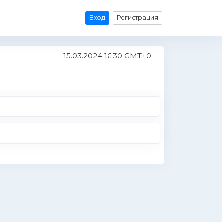
Вход
Регистрация
15.03.2024 16:30 GMT+0